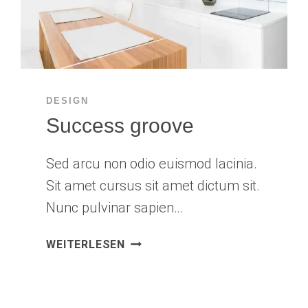
DESIGN
Success groove
Sed arcu non odio euismod lacinia.
Sit amet cursus sit amet dictum sit.
Nunc pulvinar sapien…
SUCCESS
WEITERLESEN
GROOVE