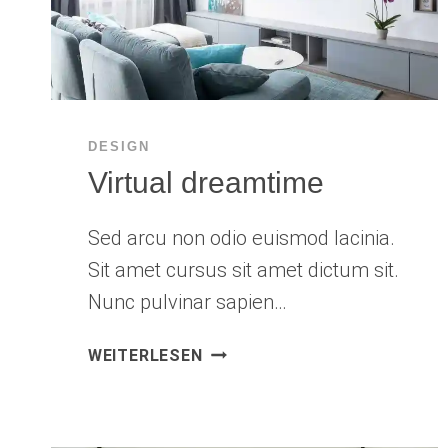
DESIGN
Virtual dreamtime
Sed arcu non odio euismod lacinia.
Sit amet cursus sit amet dictum sit.
Nunc pulvinar sapien…
VIRTUAL
WEITERLESEN
DREAMTIME