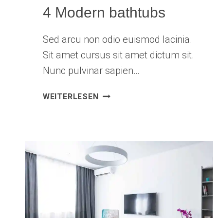
4 Modern bathtubs
Sed arcu non odio euismod lacinia.
Sit amet cursus sit amet dictum sit.
Nunc pulvinar sapien…
4
WEITERLESEN
MODERN
BATHTUBS