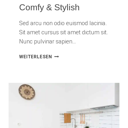
Comfy & Stylish
Sed arcu non odio euismod lacinia.
Sit amet cursus sit amet dictum sit.
Nunc pulvinar sapien…
COMFY
WEITERLESEN
&
STYLISH