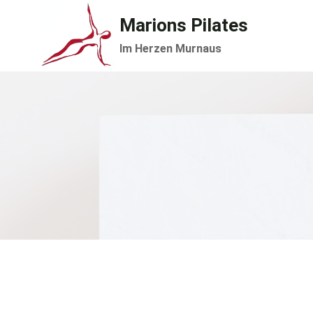
Zum
Marions Pilates
Inhalt
Im Herzen Murnaus
springen