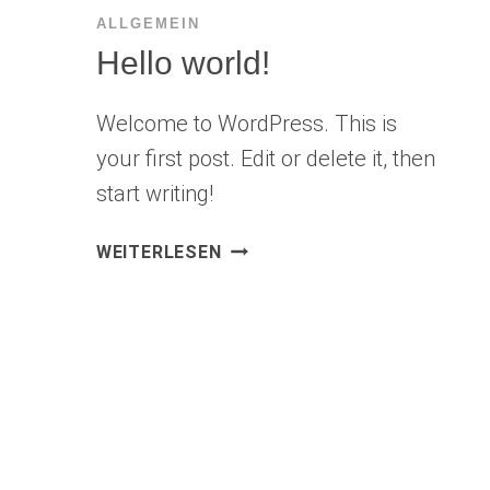
ALLGEMEIN
Hello world!
Welcome to WordPress. This is
your first post. Edit or delete it, then
start writing!
HELLO
WEITERLESEN
WORLD!