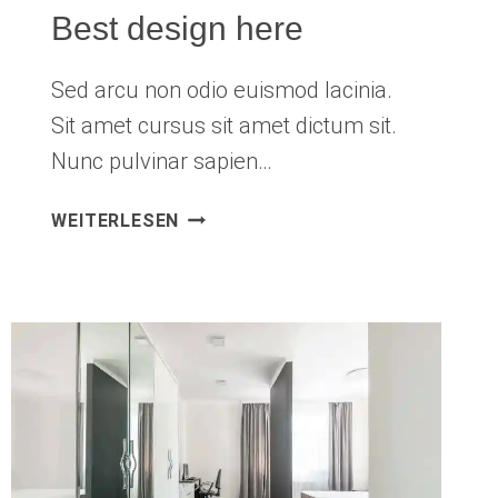
Best design here
Sed arcu non odio euismod lacinia.
Sit amet cursus sit amet dictum sit.
Nunc pulvinar sapien…
BEST
WEITERLESEN
DESIGN
HERE