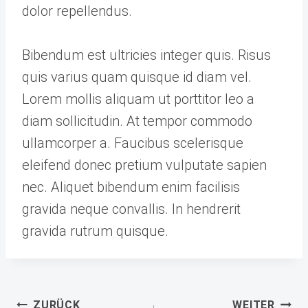
dolor repellendus.
Bibendum est ultricies integer quis. Risus
quis varius quam quisque id diam vel.
Lorem mollis aliquam ut porttitor leo a
diam sollicitudin. At tempor commodo
ullamcorper a. Faucibus scelerisque
eleifend donec pretium vulputate sapien
nec. Aliquet bibendum enim facilisis
gravida neque convallis. In hendrerit
gravida rutrum quisque.
Beitragsnavigation
ZURÜCK
WEITER