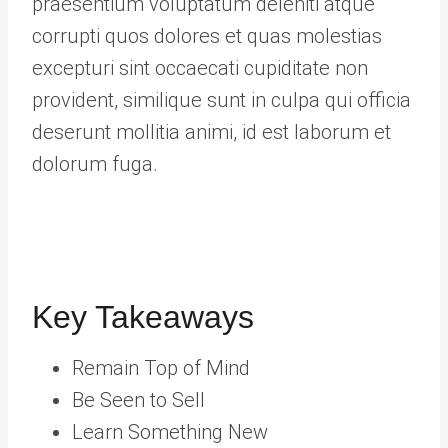
praesentium voluptatum deleniti atque
corrupti quos dolores et quas molestias
excepturi sint occaecati cupiditate non
provident, similique sunt in culpa qui officia
deserunt mollitia animi, id est laborum et
dolorum fuga.
Key Takeaways
Remain Top of Mind
Be Seen to Sell
Learn Something New