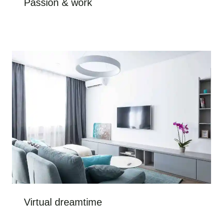
Passion & work
Virtual dreamtime