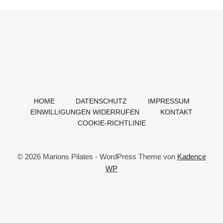
HOME
DATENSCHUTZ
IMPRESSUM
EINWILLIGUNGEN WIDERRUFEN
KONTAKT
COOKIE-RICHTLINIE
© 2026 Marions Pilates - WordPress Theme von
Kadence
WP
WordPress Cookie Hinweis von Real Cookie Banner