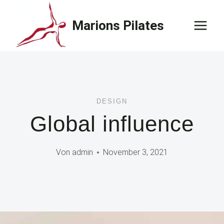
Zum
Inhalt
Marions Pilates
springen
DESIGN
Global influence
Von
admin
November 3, 2021