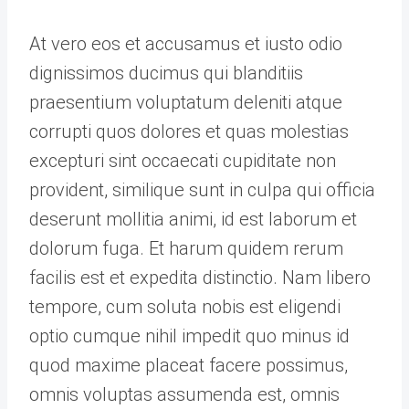
At vero eos et accusamus et iusto odio
dignissimos ducimus qui blanditiis
praesentium voluptatum deleniti atque
corrupti quos dolores et quas molestias
excepturi sint occaecati cupiditate non
provident, similique sunt in culpa qui officia
deserunt mollitia animi, id est laborum et
dolorum fuga. Et harum quidem rerum
facilis est et expedita distinctio. Nam libero
tempore, cum soluta nobis est eligendi
optio cumque nihil impedit quo minus id
quod maxime placeat facere possimus,
omnis voluptas assumenda est, omnis